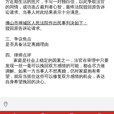
方近期生活的照片，手写一封独白信，以此争取法官
的同情，成功攻占裁判者心智，最终法院驳回原告诉
讼请求。当事人对此结果表示十分满意。
佛山市禅城区人民法院作出民事判决
如下
：
驳回原告诉讼请求。
三、争议焦点
是否具备法定离婚理由
四、律师点评
家庭是社会上稳定的因素之一，法官在审理中只要
发现一丝一毫可以挽回双方感情的可能，都会尽力做
调解。如果一方当事人不想离婚，仍对家庭抱有希
望，就应当抓住这些可以修复双方感情的机会，表达
自身希望挽回的决心。